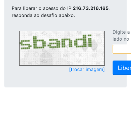
Para liberar o acesso
do IP
216.73.216.165
,
responda ao desafio abaixo.
Digite 
lado no
[trocar imagem]