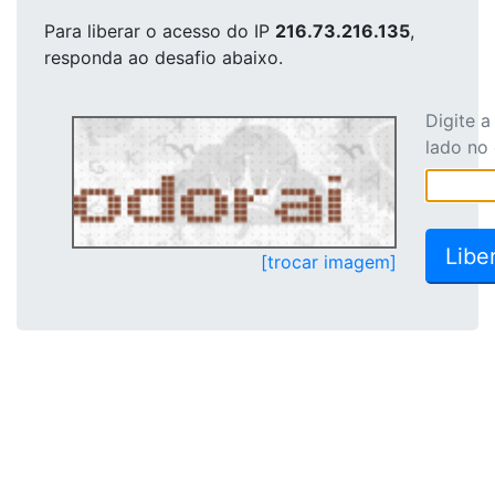
Para liberar o acesso
do IP
216.73.216.135
,
responda ao desafio abaixo.
Digite 
lado no
[trocar imagem]