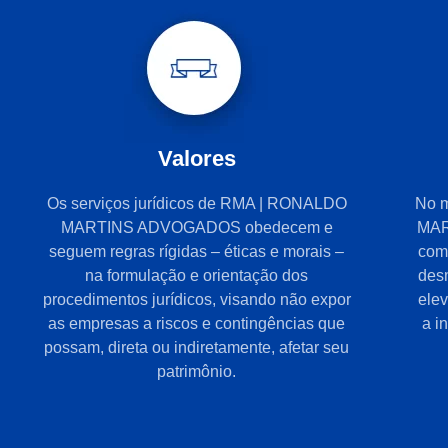
Valores
Os serviços jurídicos de RMA | RONALDO
No 
MARTINS ADVOGADOS obedecem e
MAR
seguem regras rígidas – éticas e morais –
com
na formulação e orientação dos
desm
procedimentos jurídicos, visando não expor
elev
as empresas a riscos e contingências que
a i
possam, direta ou indiretamente, afetar seu
patrimônio.