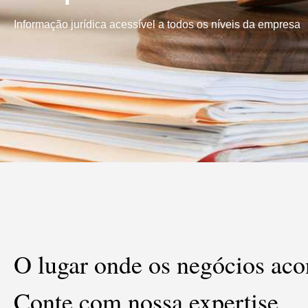
Informação jurídica acessível a todos os níveis da empresa
O lugar onde os negócios ac
Conte com nossa expertise.