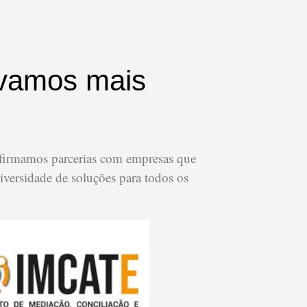
 vamos mais
firmamos parcerias com empresas que
versidade de soluções para todos os