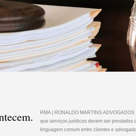
ontecem.
RMA | RONALDO MARTINS ADVOGADOS foi
que serviços jurídicos devem ser prestados 
linguagem comum entre clientes e advogados