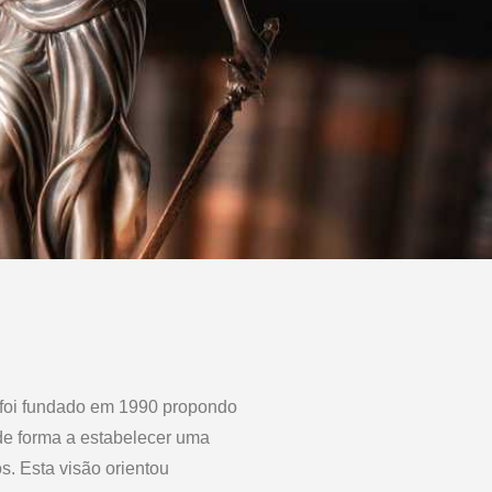
 fundado em 1990 propondo
de forma a estabelecer uma
. Esta visão orientou