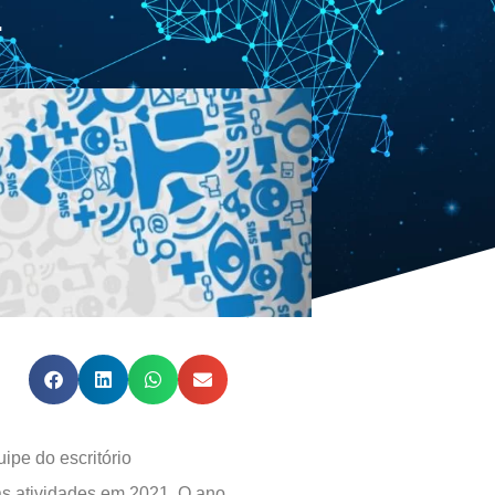
L
ipe do escritório
atividades em 2021. O ano