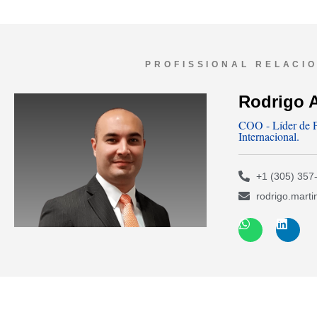
PROFISSIONAL RELACI
Rodrigo 
COO - Líder de P
Internacional.
+1 (305) 357
rodrigo.mart