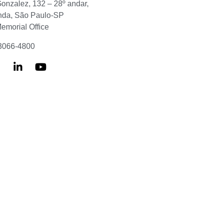
Gonzalez, 132 – 28º andar,
nda, São Paulo-SP
Memorial Office
 3066-4800