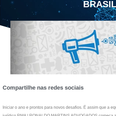
BRASI
Compartilhe nas redes sociais
Iniciar o ano e prontos para novos desafios. É assim que a equ
jurídico RMA | RONALDO MARTINS ADVOGADOS começa as 