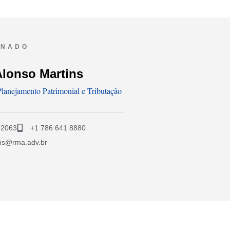
ONADO
Alonso Martins
lanejamento Patrimonial e Tributação
-2063
+1 786 641 8880
ins@rma.adv.br