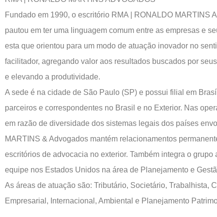
Fundado em 1990, o escritório RMA | RONALDO MARTINS
pautou em ter uma linguagem comum entre as empresas e seu
esta que orientou para um modo de atuação inovador no sentid
facilitador, agregando valor aos resultados buscados por seus
e elevando a produtividade.
A sede é na cidade de São Paulo (SP) e possui filial em Brasí
parceiros e correspondentes no Brasil e no Exterior. Nas oper
em razão de diversidade dos sistemas legais dos países en
MARTINS & Advogados mantém relacionamentos permanente
escritórios de advocacia no exterior. Também integra o grupo 
equipe nos Estados Unidos na área de Planejamento e Gestã
As áreas de atuação são: Tributário, Societário, Trabalhista, C
Empresarial, Internacional, Ambiental e Planejamento Patrimo