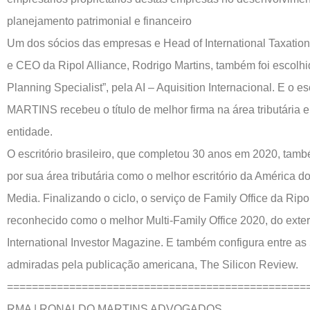
planejamento patrimonial e financeiro
Um dos sócios das empresas e Head of International Taxatio
e CEO da Ripol Alliance, Rodrigo Martins, também foi escolh
Planning Specialist”, pela AI – Aquisition Internacional. E o
MARTINS recebeu o título de melhor firma na área tributária
entidade.
O escritório brasileiro, que completou 30 anos em 2020, tamb
por sua área tributária como o melhor escritório da América do
Media. Finalizando o ciclo, o serviço de Family Office da Ripol
reconhecido como o melhor Multi-Family Office 2020, do exter
International Investor Magazine. E também configura entre a
admiradas pela publicação americana, The Silicon Review.
================================================
RMA | RONALDO MARTINS ADVOGADOS