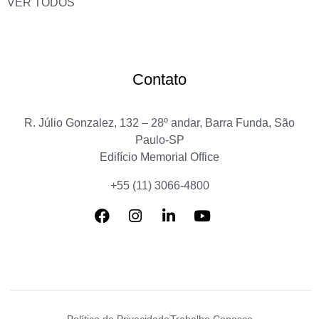
VER TODOS
Contato
R. Júlio Gonzalez, 132 – 28º andar, Barra Funda, São
Paulo-SP
Edifício Memorial Office
+55 (11) 3066-4800
Política de Privacidade
Trabalhe Conosco