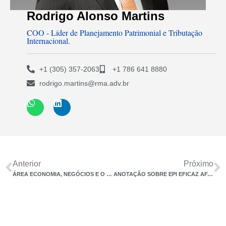
Rodrigo Alonso Martins
COO - Líder de Planejamento Patrimonial e Tributação
Internacional.
+1 (305) 357-2063
+1 786 641 8880
rodrigo.martins@rma.adv.br
Anterior
Próximo
ÁREA ECONOMIA, NEGÓCIOS E O DIREITO – REFLEXOS E IMPACTOS
ANOTAÇÃO SOBRE EPI EFICAZ AFASTA TEMPO ESPECIAL PARA APOSENTADORIA, DIZ STJ