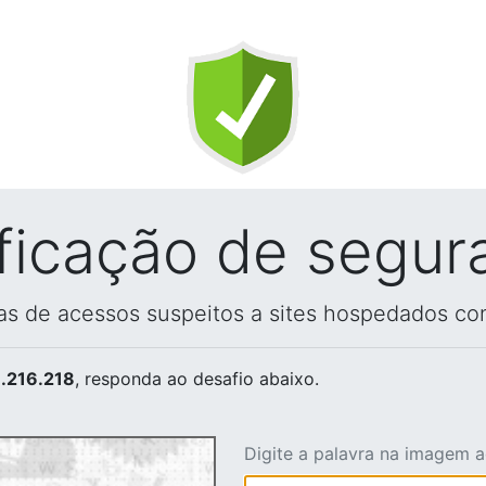
ificação de segur
vas de acessos suspeitos a sites hospedados co
.216.218
, responda ao desafio abaixo.
Digite a palavra na imagem 