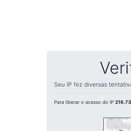
Ver
Seu IP fez diversas tentati
Para liberar o acesso
do IP
216.73