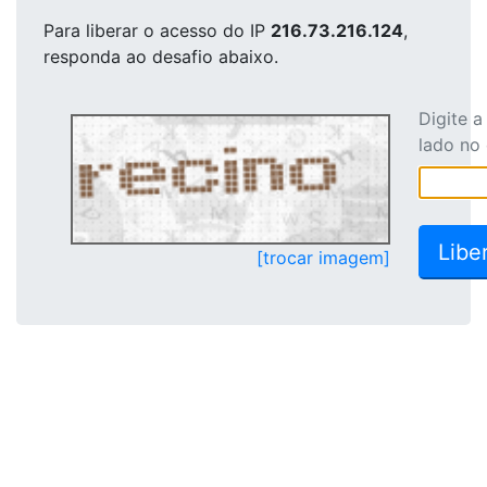
Para liberar o acesso
do IP
216.73.216.124
,
responda ao desafio abaixo.
Digite 
lado no
[trocar imagem]