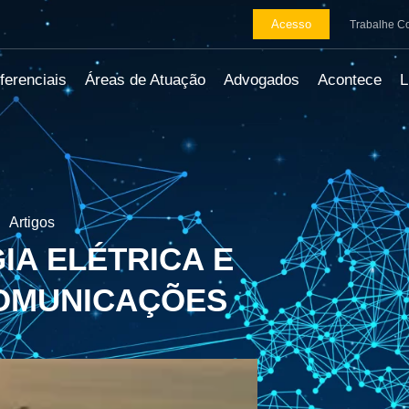
Acesso
Trabalhe C
ferenciais
Áreas de Atuação
Advogados
Acontece
Artigos
IA ELÉTRICA E
COMUNICAÇÕES