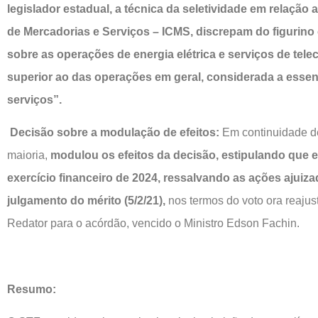
legislador estadual, a técnica da seletividade em relação
de Mercadorias e Serviços – ICMS, discrepam do figurino 
sobre as operações de energia elétrica e serviços de te
superior ao das operações em geral, considerada a essen
serviços”.
Decisão sobre a modulação de efeitos:
Em continuidade de
maioria,
modulou os efeitos da decisão, estipulando que el
exercício financeiro de 2024, ressalvando as ações ajuizad
julgamento do mérito (5/2/21),
nos termos do voto ora reajust
Redator para o acórdão, vencido o Ministro Edson Fachin.
Resumo: