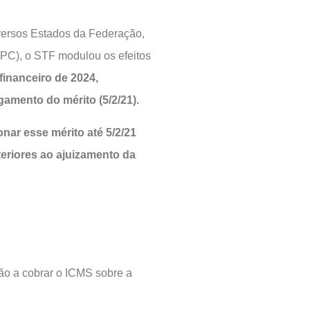
versos Estados da Federação,
 CPC), o STF modulou os efeitos
 financeiro de 2024,
gamento do mérito (5/2/21).
nar esse mérito até 5/2/21
teriores ao ajuizamento da
ão a cobrar o ICMS sobre a