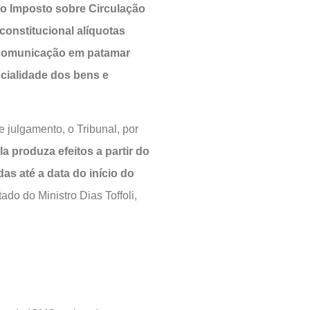
 ao Imposto sobre Circulação
constitucional alíquotas
lecomunicação em patamar
cialidade dos bens e
 julgamento, o Tribunal, por
a produza efeitos a partir do
as até a data do início do
ado do Ministro Dias Toffoli,