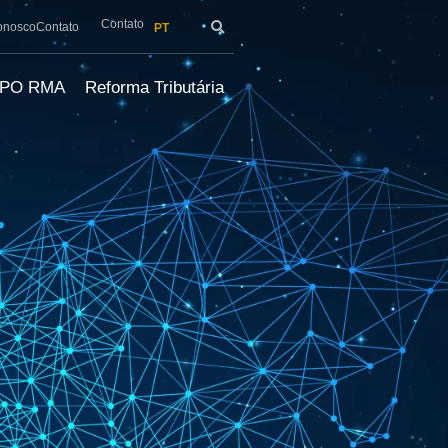
Contato
onosco
Contato
PT
LPO RMA
Reforma Tributária