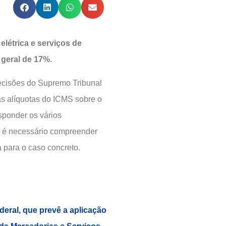
létrica e serviços de
 geral de 17%.
decisões do Supremo Tribunal
as alíquotas do ICMS sobre o
sponder os vários
, é necessário compreender
 para o caso concreto.
Federal, que prevê a aplicação