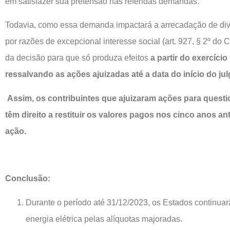
em satisfazer sua pretensão nas referidas demandas.
Todavia, como essa demanda impactará a arrecadação de di
por razões de excepcional interesse social (art. 927, § 2º do
da decisão para que só produza efeitos
a partir do exercício
ressalvando as ações ajuizadas até a data do início do jul
Assim, os contribuintes que ajuizaram ações para questio
têm direito a restituir os valores pagos nos cinco anos an
ação.
Conclusão:
Durante o período até 31/12/2023, os Estados continuar
energia elétrica pelas alíquotas majoradas.