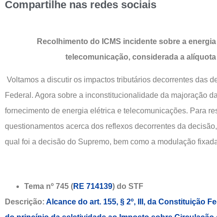
Compartilhe nas redes sociais
Recolhimento do ICMS incidente sobre a energia e
telecomunicação, considerada a alíquota
Voltamos a discutir os impactos tributários decorrentes das 
Federal. Agora sobre a inconstitucionalidade da majoração d
fornecimento de energia elétrica e telecomunicações. Para re
questionamentos acerca dos reflexos decorrentes da decisão
qual foi a decisão do Supremo, bem como a modulação fixada
Tema nº 745 (
RE 714139
) do STF
Descrição:
Alcance do art. 155, § 2º, III, da Constituição 