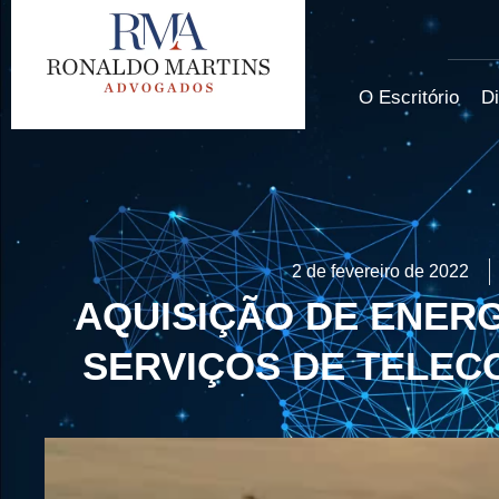
O Escritório
Di
2 de fevereiro de 2022
AQUISIÇÃO DE ENERG
SERVIÇOS DE TELE