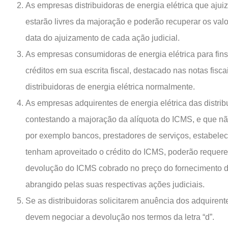
As empresas distribuidoras de energia elétrica que aju
estarão livres da majoração e poderão recuperar os val
data do ajuizamento de cada ação judicial.
As empresas consumidoras de energia elétrica para fins
créditos em sua escrita fiscal, destacado nas notas fisc
distribuidoras de energia elétrica normalmente.
As empresas adquirentes de energia elétrica das distri
contestando a majoração da alíquota do ICMS, e que nã
por exemplo bancos, prestadores de serviços, estabele
tenham aproveitado o crédito do ICMS, poderão requerer 
devolução do ICMS cobrado no preço do fornecimento da 
abrangido pelas suas respectivas ações judiciais.
Se as distribuidoras solicitarem anuência dos adquiren
devem negociar a devolução nos termos da letra “d”.