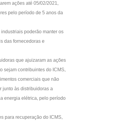
izarem ações até 05/02/2021,
ores pelo período de 5 anos da
 industriais poderão manter os
ais das fornecedoras e
buidoras que ajuizaram as ações
o sejam contribuintes do ICMS,
cimentos comerciais que não
junto às distribuidoras a
energia elétrica, pelo período
tes para recuperação do ICMS,