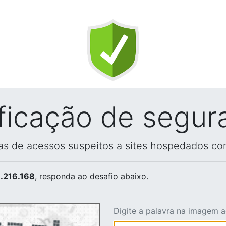
ificação de segur
vas de acessos suspeitos a sites hospedados co
.216.168
, responda ao desafio abaixo.
Digite a palavra na imagem 