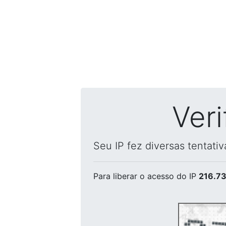
Ver
Seu IP fez diversas tentati
Para liberar o acesso
do IP
216.73