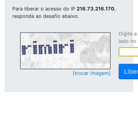
Para liberar o acesso
do IP
216.73.216.170
,
responda ao desafio abaixo.
Digite 
lado no
[trocar imagem]