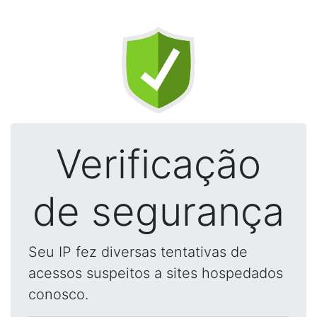
Verificação
de segurança
Seu IP fez diversas tentativas de
acessos suspeitos a sites hospedados
conosco.