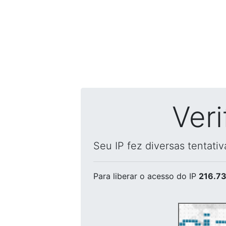
Ver
Seu IP fez diversas tentati
Para liberar o acesso
do IP
216.73