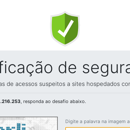
ificação de segur
vas de acessos suspeitos a sites hospedados co
.216.253
, responda ao desafio abaixo.
Digite a palavra na imagem 