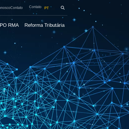
Contato
onosco
Contato
PT
LPO RMA
Reforma Tributária