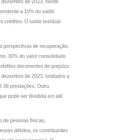
de dezembro de 2023. Neste
pondente a 10% do saldo
s créditos. O saldo residual
ia perspectivas de recuperação.
imo, 30% do valor consolidado
créditos decorrentes de prejuízo
e dezembro de 2023, limitados a
té 36 prestações. Outra
 que pode ser dividida em até
 de pessoas físicas,
sses débitos, os contribuintes