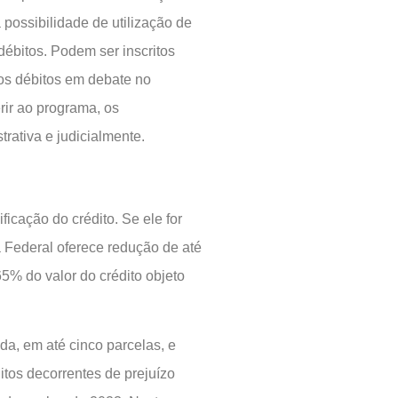
a possibilidade de utilização de
ébitos. Podem ser inscritos
 os débitos em debate no
rir ao programa, os
trativa e judicialmente.
icação do crédito. Se ele for
a Federal oferece redução de até
5% do valor do crédito objeto
da, em até cinco parcelas, e
ditos decorrentes de prejuízo