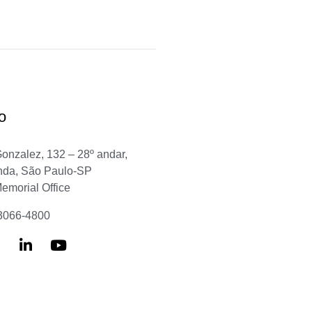
o
Gonzalez, 132 – 28º andar,
nda, São Paulo-SP
Memorial Office
 3066-4800