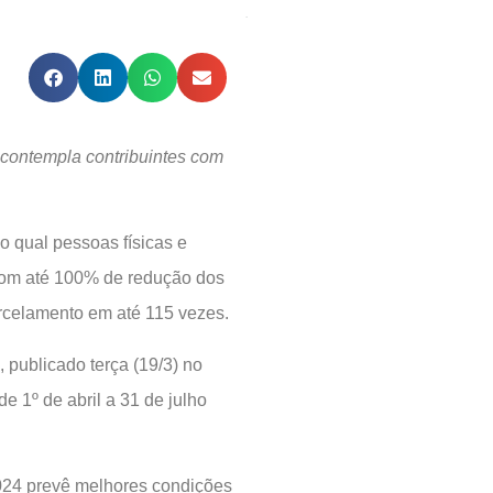
o contempla contribuintes com
o qual pessoas físicas e
 com até 100% de redução dos
arcelamento em até 115 vezes.
 publicado terça (19/3) no
de 1º de abril a 31 de julho
2024 prevê melhores condições