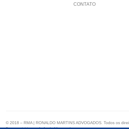
CONTATO
© 2018 – RMA | RONALDO MARTINS ADVOGADOS. Todos os direit
Desenvolvido por
Agência Mazzanti