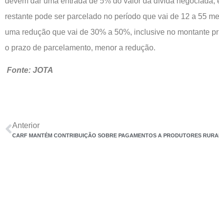
devem dar uma entrada de 5% do valor da dívida negociada, 
restante pode ser parcelado no período que vai de 12 a 55 m
uma redução que vai de 30% a 50%, inclusive no montante pri
o prazo de parcelamento, menor a redução.
Fonte: JOTA
Anterior
CARF MANTÉM CONTRIBUIÇÃO SOBRE PAGAMENTOS A PRODUTORES RURA