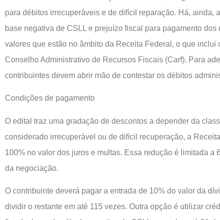
para débitos irrecuperáveis e de difícil reparação. Há, ainda, 
base negativa de CSLL e prejuízo fiscal para pagamento dos d
valores que estão no âmbito da Receita Federal, o que inclui
Conselho Administrativo de Recursos Fiscais (Carf). Para ade
contribuintes devem abrir mão de contestar os débitos adminis
Condições de pagamento
O edital traz uma gradação de descontos a depender da classif
considerado irrecuperável ou de difícil recuperação, a Receit
100% no valor dos juros e multas. Essa redução é limitada a 6
da negociação.
O contribuinte deverá pagar a entrada de 10% do valor da dívi
dividir o restante em até 115 vezes. Outra opção é utilizar cré