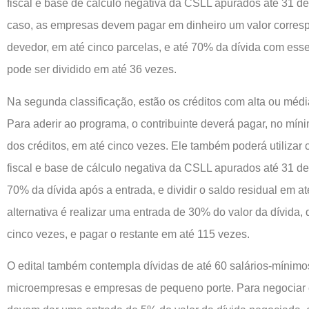
fiscal e base de cálculo negativa da CSLL apurados até 31 
caso, as empresas devem pagar em dinheiro um valor corres
devedor, em até cinco parcelas, e até 70% da dívida com esse
pode ser dividido em até 36 vezes.
Na segunda classificação, estão os créditos com alta ou méd
Para aderir ao programa, o contribuinte deverá pagar, no mín
dos créditos, em até cinco vezes. Ele também poderá utilizar 
fiscal e base de cálculo negativa da CSLL apurados até 31 d
70% da dívida após a entrada, e dividir o saldo residual em a
alternativa é realizar uma entrada de 30% do valor da dívida,
cinco vezes, e pagar o restante em até 115 vezes.
O edital também contempla dívidas de até 60 salários-mínimos
microempresas e empresas de pequeno porte. Para negociar e