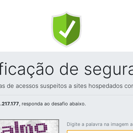
ificação de segur
vas de acessos suspeitos a sites hospedados co
.217.177
, responda ao desafio abaixo.
Digite a palavra na imagem 