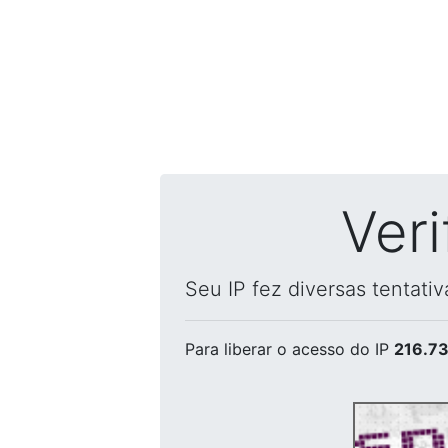
Ver
Seu IP fez diversas tentati
Para liberar o acesso
do IP
216.73