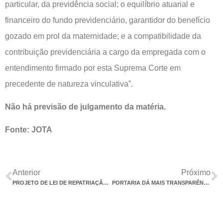
particular, da previdência social; o equilíbrio atuarial e
financeiro do fundo previdenciário, garantidor do benefício
gozado em prol da maternidade; e a compatibilidade da
contribuição previdenciária a cargo da empregada com o
entendimento firmado por esta Suprema Corte em
precedente de natureza vinculativa”.
Não há previsão de julgamento da matéria.
Fonte: JOTA
Anterior
Próximo
PROJETO DE LEI DE REPATRIAÇÃO DE RECURSOS, BENS E VALORES
PORTARIA DÁ MAIS TRANSPARÊNCIA A AÇÕES DE COMBATE A FRAUDES NO COMÉRCIO EXTERIOR