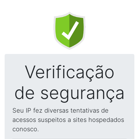
Verificação
de segurança
Seu IP fez diversas tentativas de
acessos suspeitos a sites hospedados
conosco.