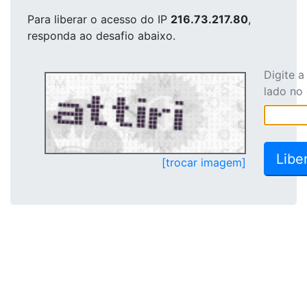
Para liberar o acesso
do IP
216.73.217.80
,
responda ao desafio abaixo.
Digite 
lado no
[trocar imagem]