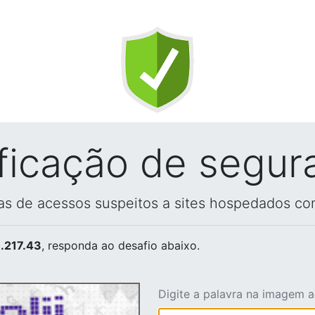
ificação de segur
vas de acessos suspeitos a sites hospedados co
.217.43
, responda ao desafio abaixo.
Digite a palavra na imagem 