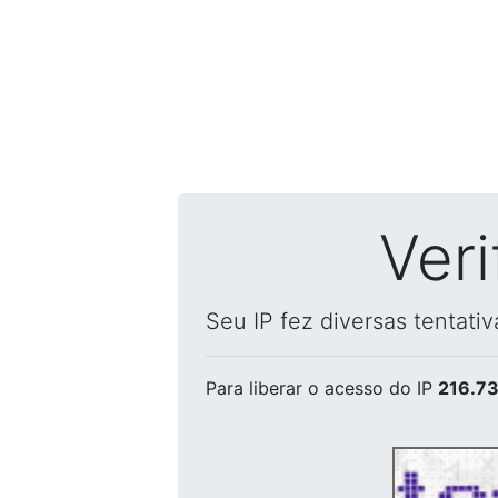
Ver
Seu IP fez diversas tentati
Para liberar o acesso
do IP
216.73