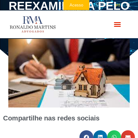
REEXAMINADA PELO
Contato
Acesso
PT
SUPREMO
Compartilhe nas redes sociais