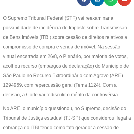
O Supremo Tribunal Federal (STF) vai reexaminar a
possibilidade de incidência do Imposto sobre Transmissão
de Bens Imóveis (ITBI) sobre cessão de direitos relativos a
compromisso de compra e venda de imóvel. Na sessão
virtual encerrada em 26/8, o Plenário, por maioria de votos,
acolheu recurso (embargos de declaração) do Município de
São Paulo no Recurso Extraordinário com Agravo (ARE)
1294969, com repercussão geral (Tema 1124). Com a
decisão, a Corte vai rediscutir o mérito da controvérsia.
No ARE, o município questionou, no Supremo, decisão do
Tribunal de Justiça estadual (TJ-SP) que considerou ilegal a
cobrança do ITBI tendo como fato gerador a cessão de