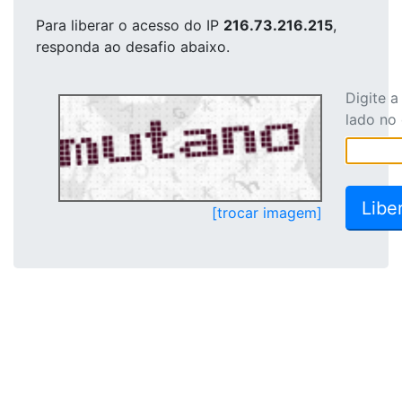
Para liberar o acesso
do IP
216.73.216.215
,
responda ao desafio abaixo.
Digite 
lado no
[trocar imagem]