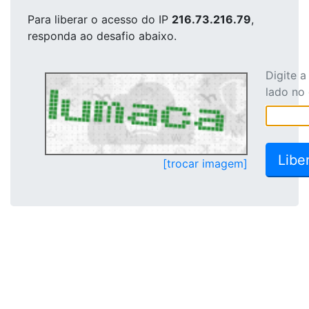
Para liberar o acesso
do IP
216.73.216.79
,
responda ao desafio abaixo.
Digite 
lado no
[trocar imagem]