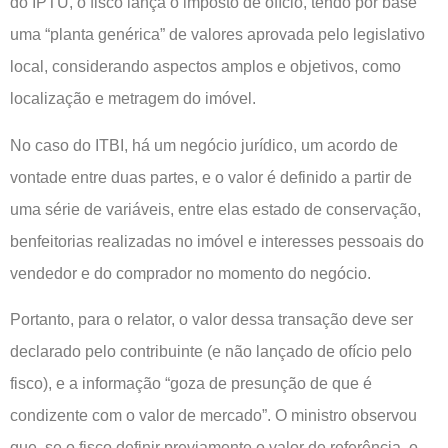
do IPTU, o fisco lança o imposto de ofício, tendo por base
uma “planta genérica” de valores aprovada pelo legislativo
local, considerando aspectos amplos e objetivos, como
localização e metragem do imóvel.
No caso do ITBI, há um negócio jurídico, um acordo de
vontade entre duas partes, e o valor é definido a partir de
uma série de variáveis, entre elas estado de conservação,
benfeitorias realizadas no imóvel e interesses pessoais do
vendedor e do comprador no momento do negócio.
Portanto, para o relator, o valor dessa transação deve ser
declarado pelo contribuinte (e não lançado de ofício pelo
fisco), e a informação “goza de presunção de que é
condizente com o valor de mercado”. O ministro observou
que, se o fisco definir previamente o valor de referência, o