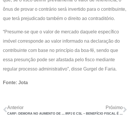
ônus de provar o contrário será invertido para o contribuinte,
que terá prejudicado também o direito ao contraditório.
“Presume-se que o valor de mercado daquele específico
imóvel corresponde ao valor informado na declaração do
contribuinte com base no princípio da boa-fé, sendo que
essa presunção pode ser afastada pelo fisco mediante
regular processo administrativo”, disse Gurgel de Faria.
Fonte: Jota
Anterior
Próximo
CARF: DEMORA NO AUMENTO DE CAPITAL NÃO DESCARACTERIZA OPERAÇÃO DE ADIANTAMENTO
IRPJ E CSL – BENEFÍCIO FISCAL É RECEITA PÚBLICA RENUNCIADA E NÃO LUCRO, REITERA JUIZ