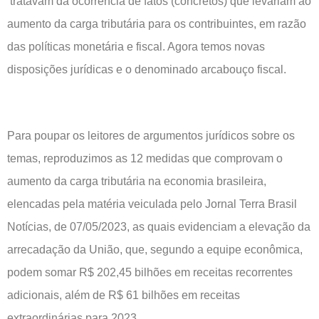
tratavam da ocorrência de fatos (concretos) que levariam ao
aumento da carga tributária para os contribuintes, em razão
das políticas monetária e fiscal. Agora temos novas
disposições jurídicas e o denominado arcabouço fiscal.
Para poupar os leitores de argumentos jurídicos sobre os
temas, reproduzimos as 12 medidas que comprovam o
aumento da carga tributária na economia brasileira,
elencadas pela matéria veiculada pelo Jornal Terra Brasil
Notícias, de 07/05/2023, as quais evidenciam a elevação da
arrecadação da União, que, segundo a equipe econômica,
podem somar R$ 202,45 bilhões em receitas recorrentes
adicionais, além de R$ 61 bilhões em receitas
extraordinárias para 2023.