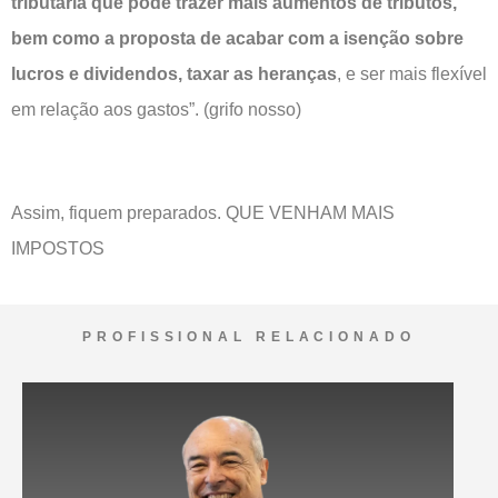
tributária que pode trazer mais aumentos de tributos,
bem como a proposta de acabar com a isenção sobre
lucros e dividendos, taxar as heranças
, e ser mais flexível
em relação aos gastos”. (grifo nosso)
Assim, fiquem preparados. QUE VENHAM MAIS
IMPOSTOS
PROFISSIONAL RELACIONADO