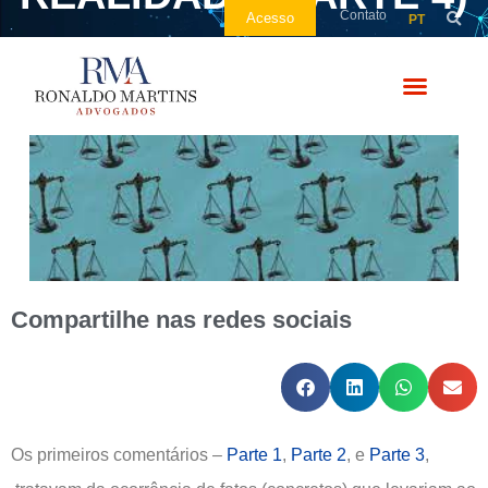
Contato
Acesso
PT
Compartilhe nas redes sociais
Os primeiros comentários –
Parte 1
,
Parte 2
, e
Parte 3
,