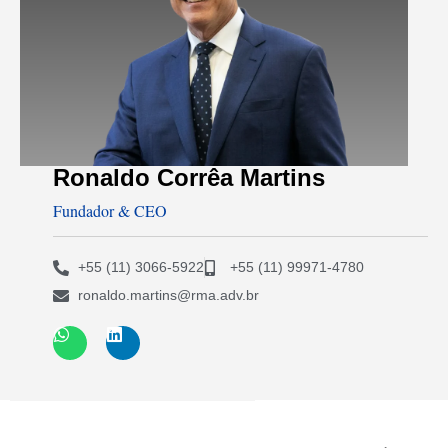
Ronaldo Corrêa Martins
Fundador & CEO
+55 (11) 3066-5922
+55 (11) 99971-4780
ronaldo.martins@rma.adv.br