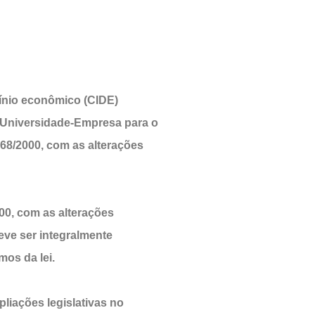
mínio econômico (CIDE)
o Universidade-Empresa para o
.168/2000, com as alterações
000, com as alterações
eve ser integralmente
mos da lei.
liações legislativas no