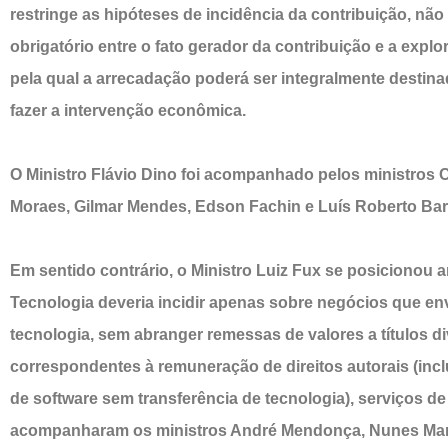
restringe as hipóteses de incidência da contribuição, nã
obrigatório entre o fato gerador da contribuição e a explo
pela qual a arrecadação poderá ser integralmente destin
fazer a intervenção econômica.
O Ministro Flávio Dino foi acompanhado pelos ministros C
Moraes, Gilmar Mendes, Edson Fachin e Luís Roberto Bar
Em sentido contrário, o Ministro Luiz Fux se posicionou 
Tecnologia deveria incidir apenas sobre negócios que e
tecnologia, sem abranger remessas de valores a títulos d
correspondentes à remuneração de direitos autorais (incl
de software sem transferência de tecnologia), serviços de
acompanharam os ministros André Mendonça, Nunes Marqu