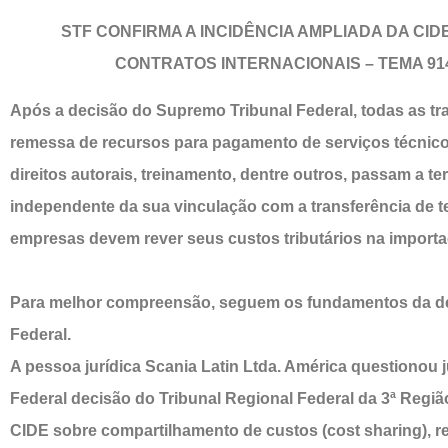
STF CONFIRMA A INCIDÊNCIA AMPLIADA DA CI
CONTRATOS INTERNACIONAIS – TEMA 914 
Após a decisão do Supremo Tribunal Federal, todas as t
remessa de recursos para pagamento de serviços técnicos
direitos autorais, treinamento, dentre outros, passam a te
independente da sua vinculação com a transferência de t
empresas devem rever seus custos tributários na importa
Para melhor compreensão, seguem os fundamentos da d
Federal.
A pessoa jurídica Scania Latin Ltda. América questionou
Federal decisão do Tribunal Regional Federal da 3ª Regiã
CIDE sobre compartilhamento de custos (cost sharing), re