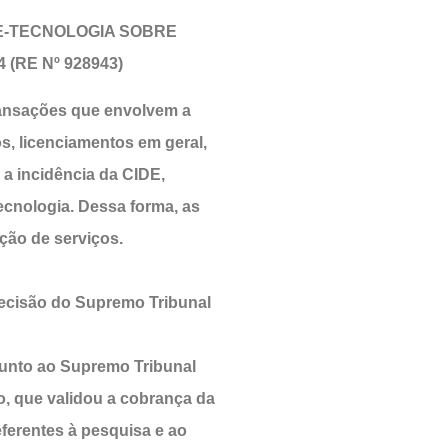
DE-TECNOLOGIA SOBRE
(RE Nº 928943)
ransações que envolvem a
, licenciamentos em geral,
r a incidência da CIDE,
ecnologia. Dessa forma, as
ção de serviços.
ecisão do Supremo Tribunal
 junto ao Supremo Tribunal
o, que validou a cobrança da
ferentes à pesquisa e ao