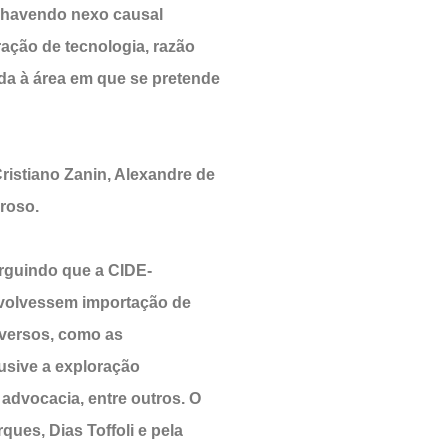
o havendo nexo causal
ração de tecnologia, razão
ada à área em que se pretende
ristiano Zanin, Alexandre de
roso.
arguindo que a CIDE-
nvolvessem importação de
iversos, como as
usive a exploração
 advocacia, entre outros. O
es, Dias Toffoli e pela