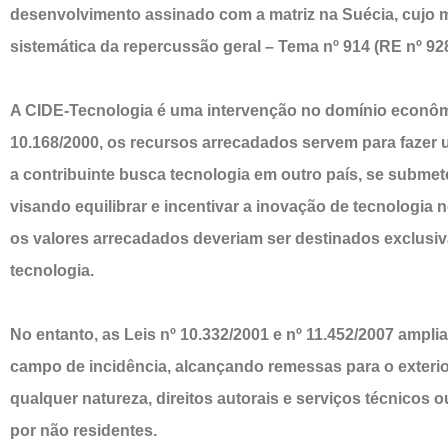
desenvolvimento assinado com a matriz na Suécia, cujo m
sistemática da repercussão geral – Tema nº 914 (RE nº 92
A CIDE-Tecnologia é uma intervenção no domínio econômico
10.168/2000, os recursos arrecadados servem para fazer
a contribuinte busca tecnologia em outro país, se submete
visando equilibrar e incentivar a inovação de tecnologia 
os valores arrecadados deveriam ser destinados exclusi
tecnologia.
No entanto, as Leis nº 10.332/2001 e nº 11.452/2007 ampli
campo de incidência, alcançando remessas para o exterior
qualquer natureza, direitos autorais e serviços técnicos 
por não residentes.