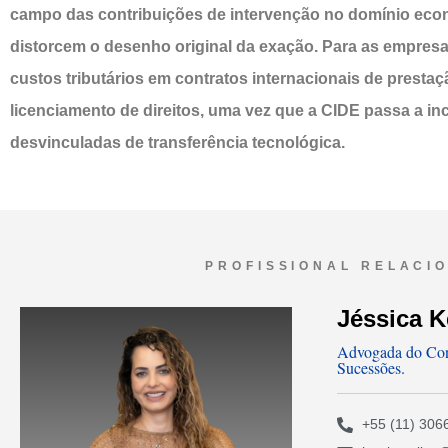
campo das contribuições de intervenção no domínio e
distorcem o desenho original da exação. Para as empresa
custos tributários em contratos internacionais de prestaç
licenciamento de direitos, uma vez que a CIDE passa a in
desvinculadas de transferência tecnológica.
PROFISSIONAL RELACI
Jéssica K
Advogada do Cont
Sucessões.
+55 (11) 306