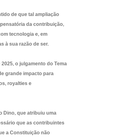
tido de que tal ampliação
mpensatória da contribuição,
com tecnologia e, em
s à sua razão de ser.
e 2025, o julgamento do Tema
 de grande impacto para
s, royalties e
o Dino, que atribuiu uma
essário que as contribuintes
que a Constituição não