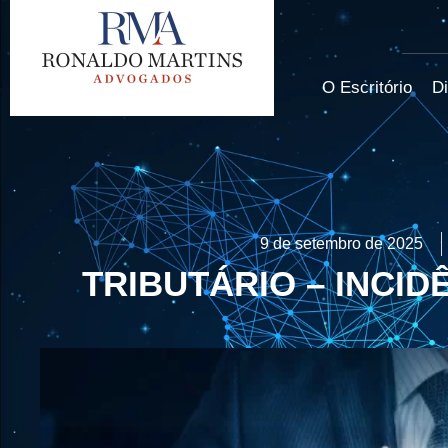
O Escritório
Di
9 de setembro de 2025
TRIBUTÁRIO – INCID