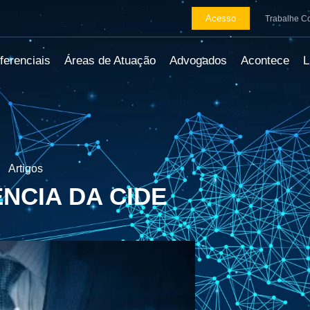
Acesso
Trabalhe C
ferenciais
Áreas de Atuação
Advogados
Acontece
Artigos
ÊNCIA DA CIDE