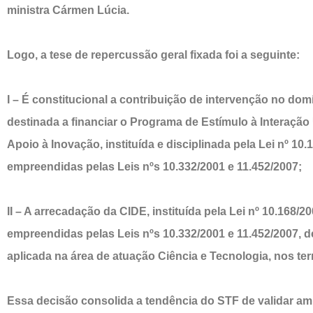
ministra Cármen Lúcia.
Logo, a tese de repercussão geral fixada foi a seguinte:
I – É constitucional a contribuição de intervenção no do
destinada a financiar o Programa de Estímulo à Interaçã
Apoio à Inovação, instituída e disciplinada pela Lei nº 10
empreendidas pelas Leis nºs 10.332/2001 e 11.452/2007;
II – A arrecadação da CIDE, instituída pela Lei nº 10.168/2
empreendidas pelas Leis nºs 10.332/2001 e 11.452/2007, d
aplicada na área de atuação Ciência e Tecnologia, nos ter
Essa decisão consolida a tendência do STF de validar amp