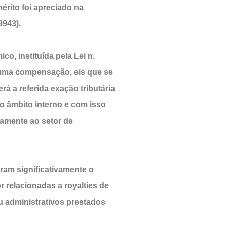
érito foi apreciado na
8943).
, instituída pela Lei n.
 uma compensação, eis que se
rá a referida exação tributária
no âmbito interno e com isso
vamente ao setor de
aram significativamente o
 relacionadas a royalties de
ou administrativos prestados