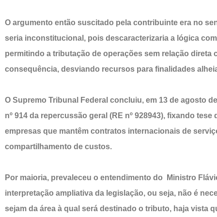
O argumento então suscitado pela contribuinte era no sen
seria inconstitucional, pois descaracterizaria a lógica co
permitindo a tributação de operações sem relação direta 
consequência, desviando recursos para finalidades alheia
O Supremo Tribunal Federal concluiu, em 13 de agosto d
nº 914 da repercussão geral (RE nº 928943), fixando tese
empresas que mantêm contratos internacionais de serviço
compartilhamento de custos.
Por maioria, prevaleceu o entendimento do Ministro Flávi
interpretação ampliativa da legislação, ou seja, não é nec
sejam da área à qual será destinado o tributo, haja vista 