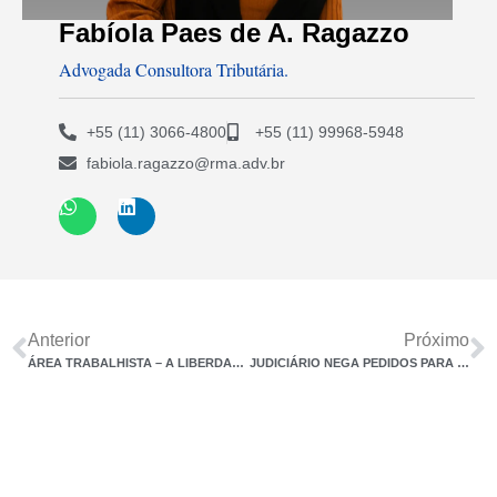
Fabíola Paes de A. Ragazzo
Advogada Consultora Tributária.
+55 (11) 3066-4800
+55 (11) 99968-5948
fabiola.ragazzo@rma.adv.br
Anterior
Próximo
ÁREA TRABALHISTA – A LIBERDADE EMPRESARIAL E ECONÔMICA EM CHEQUE – A ATUAÇÃO DE TRABALHADORES NA GESTÃO EMPRESARIAL
JUDICIÁRIO NEGA PEDIDOS PARA INSTALAÇÃO DE TOMADAS PARA CARROS ELÉTRICOS EM CONDOMÍNIOS