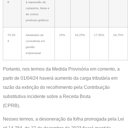
8
à impressão de
cadastros, listas e
de outros
produtos gráficos
70.20-
Atividades de
15%
16,25%
17,50%
18,75%
4
consultoria em
gestão
empresarial
Portanto, nos termos da Medida Provisória em comento, a
partir de 01/04/24 haverá aumento da carga tributária em
razão da extinção do recolhimento pela Contribuição
substitutiva incidente sobre a Receita Bruta
(CPRB).
Nesses termos, a desoneração da folha prorrogada pela Lei