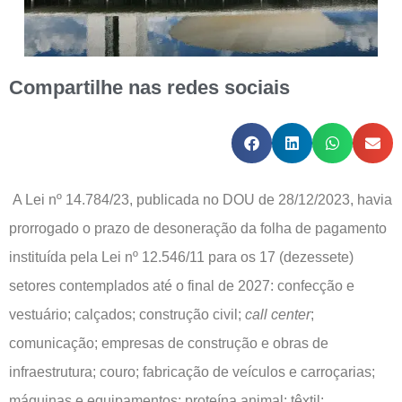
Compartilhe nas redes sociais
A Lei nº 14.784/23, publicada no DOU de 28/12/2023, havia
prorrogado o prazo de desoneração da folha de pagamento
instituída pela Lei nº 12.546/11 para os 17 (dezessete)
setores contemplados até o final de 2027: confecção e
vestuário; calçados; construção civil;
call center
;
comunicação; empresas de construção e obras de
infraestrutura; couro; fabricação de veículos e carroçarias;
máquinas e equipamentos; proteína animal; têxtil;