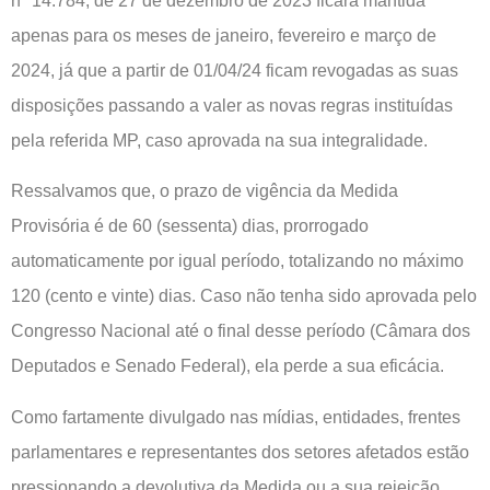
nº 14.784, de 27 de dezembro de 2023 ficará mantida
apenas para os meses de janeiro, fevereiro e março de
2024, já que a partir de 01/04/24 ficam revogadas as suas
disposições passando a valer as novas regras instituídas
pela referida MP, caso aprovada na sua integralidade.
Ressalvamos que, o prazo de vigência da Medida
Provisória é de 60 (sessenta) dias, prorrogado
automaticamente por igual período, totalizando no máximo
120 (cento e vinte) dias. Caso não tenha sido aprovada pelo
Congresso Nacional até o final desse período (Câmara dos
Deputados e Senado Federal), ela perde a sua eficácia.
Como fartamente divulgado nas mídias, entidades, frentes
parlamentares e representantes dos setores afetados estão
pressionando a devolutiva da Medida ou a sua rejeição.