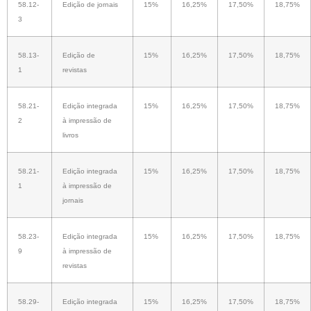
58.12-
Edição de jornais
15%
16,25%
17,50%
18,75%
3
58.13-
Edição de
15%
16,25%
17,50%
18,75%
1
revistas
58.21-
Edição integrada
15%
16,25%
17,50%
18,75%
2
à impressão de
livros
58.21-
Edição integrada
15%
16,25%
17,50%
18,75%
1
à impressão de
jornais
58.23-
Edição integrada
15%
16,25%
17,50%
18,75%
9
à impressão de
revistas
58.29-
Edição integrada
15%
16,25%
17,50%
18,75%