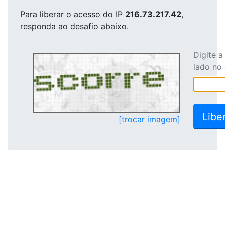
Para liberar o acesso
do IP
216.73.217.42
,
responda ao desafio abaixo.
Digite 
lado no
[trocar imagem]