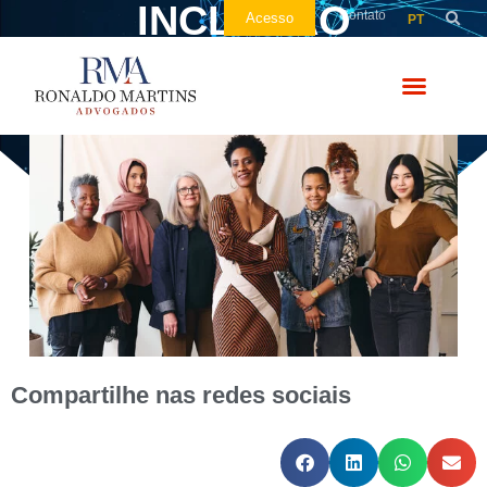
INCLUSÃO
Contato
Acesso
PT
Compartilhe nas redes sociais