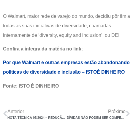
O Walmart, maior rede de varejo do mundo, decidiu pôr fim a
todas as suas iniciativas de diversidade, chamadas
internamente de ‘diversity, equity and inclusion’, ou DEI.
Confira a íntegra da matéria no link:
Por que Walmart e outras empresas estão abandonando
políticas de diversidade e inclusão – ISTOÉ DINHEIRO
Fonte: ISTO É DINHEIRO
Anterior
Próximo
NOTA TÉCNICA 05/2024 – REDUÇÃO DAS ALÍQUOTAS DE CPRB
DÍVIDAS NÃO PODEM SER COMPENSADAS COM PRECATÓRIOS DE FORMA UNILATERAL PELA FAZENDA PÚBLICA, REAFIRMA STF