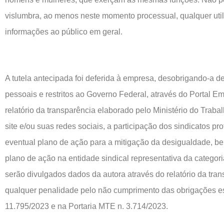
vislumbra, ao menos neste momento processual, qualquer util
informações ao público em geral.
A tutela antecipada foi deferida à empresa, desobrigando-a 
pessoais e restritos ao Governo Federal, através do Portal E
relatório da transparência elaborado pelo Ministério do Trab
site e/ou suas redes sociais, a participação dos sindicatos pr
eventual plano de ação para a mitigação da desigualdade, b
plano de ação na entidade sindical representativa da categor
serão divulgados dados da autora através do relatório da tra
qualquer penalidade pelo não cumprimento das obrigações es
11.795/2023 e na Portaria MTE n. 3.714/2023.