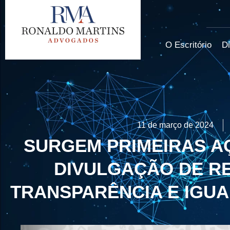
O Escritório
Di
11 de março de 2024
SURGEM PRIMEIRAS A
DIVULGAÇÃO DE R
TRANSPARÊNCIA E IGU