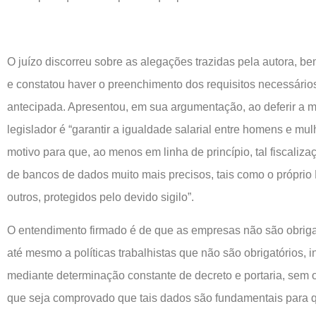
O juízo discorreu sobre as alegações trazidas pela autora, 
e constatou haver o preenchimento dos requisitos necessários
antecipada. Apresentou, em sua argumentação, ao deferir a m
legislador é “garantir a igualdade salarial entre homens e mu
motivo para que, ao menos em linha de princípio, tal fiscaliz
de bancos de dados muito mais precisos, tais como o próprio
outros, protegidos pelo devido sigilo”.
O entendimento firmado é de que as empresas não são obrigad
até mesmo a políticas trabalhistas que não são obrigatórios, i
mediante determinação constante de decreto e portaria, sem o
que seja comprovado que tais dados são fundamentais para q