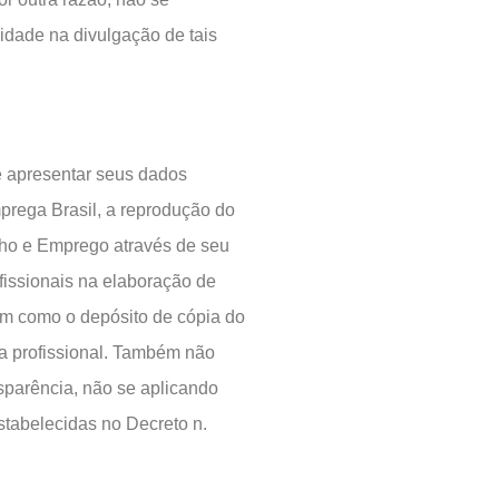
idade na divulgação de tais
de apresentar seus dados
mprega Brasil, a reprodução do
alho e Emprego através de seu
ofissionais na elaboração de
em como o depósito de cópia do
ia profissional. Também não
nsparência, não se aplicando
tabelecidas no Decreto n.