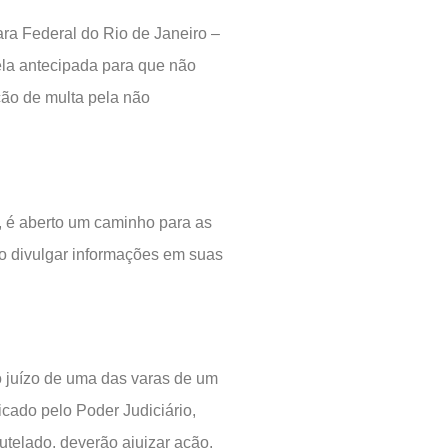
ara Federal do Rio de Janeiro –
ela antecipada para que não
ção de multa pela não
a, é aberto um caminho para as
o divulgar informações em suas
 juízo de uma das varas de um
cado pelo Poder Judiciário,
utelado, deverão ajuizar ação.