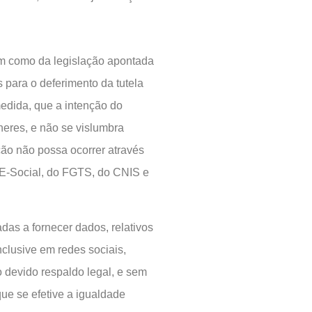
bem como da legislação apontada
 para o deferimento da tutela
edida, que a intenção do
lheres, e não se vislumbra
ação não possa ocorrer através
 E-Social, do FGTS, do CNIS e
as a fornecer dados, relativos
nclusive em redes sociais,
 devido respaldo legal, e sem
ue se efetive a igualdade