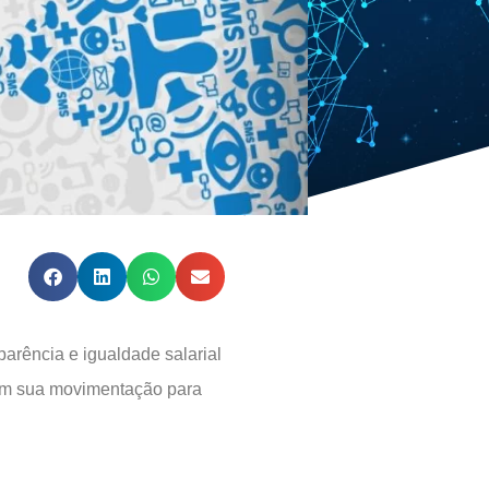
parência e igualdade salarial
iam sua movimentação para