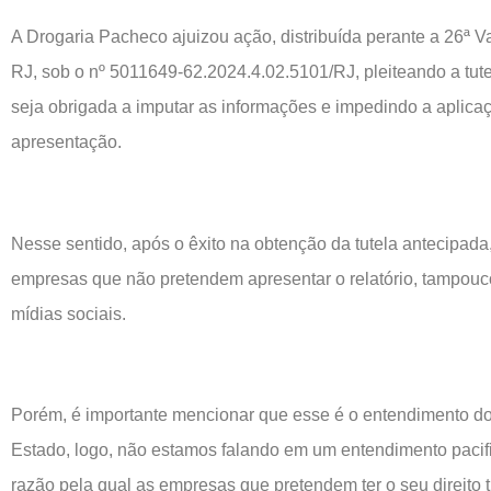
A Drogaria Pacheco ajuizou ação, distribuída perante a 26ª V
RJ, sob o nº 5011649-62.2024.4.02.5101/RJ, pleiteando a tut
seja obrigada a imputar as informações e impedindo a aplica
apresentação.
Nesse sentido, após o êxito na obtenção da tutela antecipad
empresas que não pretendem apresentar o relatório, tampouc
mídias sociais.
Porém, é importante mencionar que esse é o entendimento do
Estado, logo, não estamos falando em um entendimento pacifi
razão pela qual as empresas que pretendem ter o seu direito t