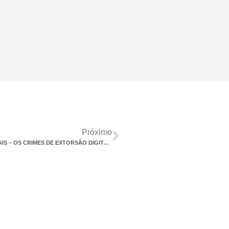
Próximo
ÁREA PENAL EMPRESARIAL – PROTEÇÃO DE DADOS DIGITAIS – OS CRIMES DE EXTORSÃO DIGITAL E O SEQUESTRO DE DADOS