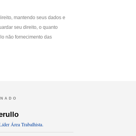
ireito, mantendo seus dados e
uardar seu direito, o quanto
elo não fornecimento das
ONADO
erullo
íder Área Trabalhista.