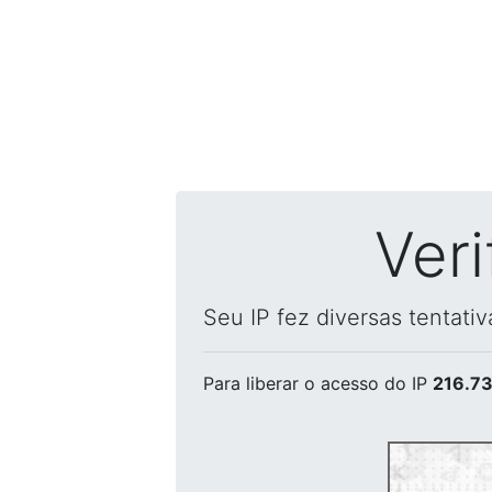
Ver
Seu IP fez diversas tentati
Para liberar o acesso
do IP
216.73