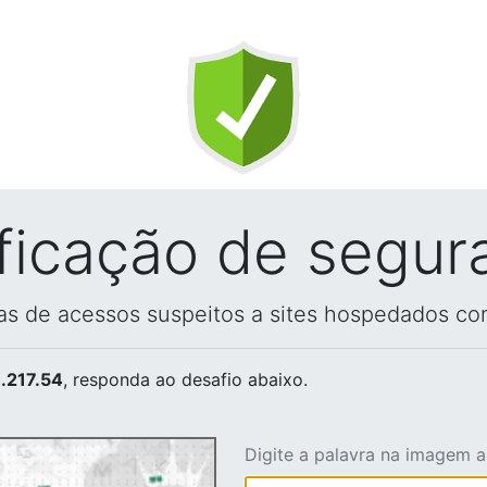
ificação de segur
vas de acessos suspeitos a sites hospedados co
.217.54
, responda ao desafio abaixo.
Digite a palavra na imagem 