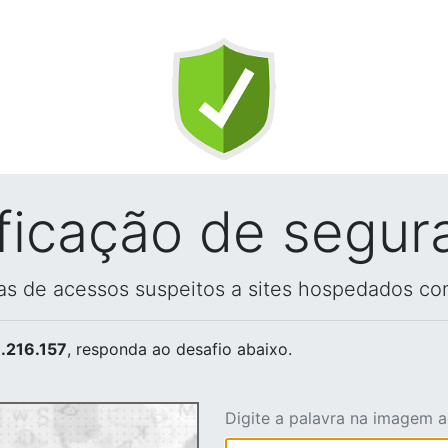
ificação de segur
vas de acessos suspeitos a sites hospedados co
.216.157
, responda ao desafio abaixo.
Digite a palavra na imagem 