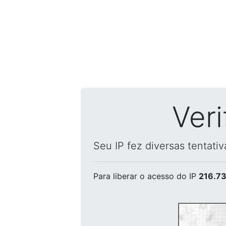
Ver
Seu IP fez diversas tentati
Para liberar o acesso
do IP
216.73