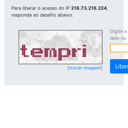
Para liberar o acesso
do IP
216.73.216.224
,
responda ao desafio abaixo.
Digite 
lado no
[trocar imagem]