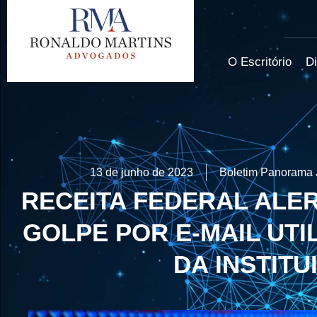
O Escritório
Di
13 de junho de 2023
Boletim Panorama 
RECEITA FEDERAL ALE
GOLPE POR E-MAIL UTI
DA INSTITU