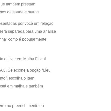
, que também prestam
anos de saúde e outros.
resentadas por você em relação
 será separada para uma análise
 fina” como é popularmente
ão estiver em Malha Fiscal
CAC. Selecione a opção “Meu
to”, escolha o item
 está em malha e também
erro no preenchimento ou