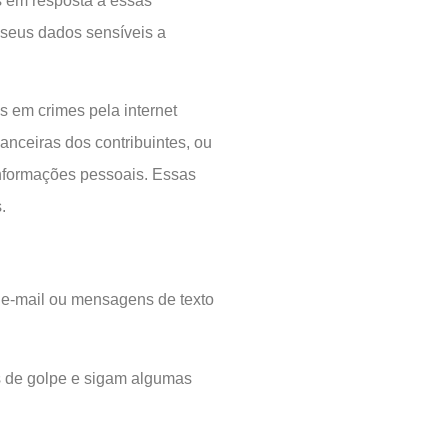
s em resposta a essas
 seus dados sensíveis a
 em crimes pela internet
nanceiras dos contribuintes, ou
nformações pessoais. Essas
.
 e-mail ou mensagens de texto
as de golpe e sigam algumas