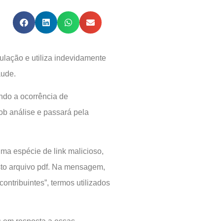
ulação e utiliza indevidamente
aude.
ndo a ocorrência de
ob análise e passará pela
ma espécie de link malicioso,
sto arquivo pdf. Na mensagem,
contribuintes”, termos utilizados