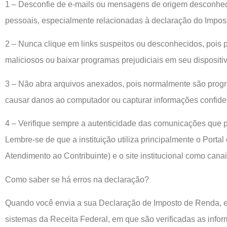
1 – Desconfie de e-mails ou mensagens de origem desconhec
pessoais, especialmente relacionadas à declaração do Impos
2 – Nunca clique em links suspeitos ou desconhecidos, pois 
maliciosos ou baixar programas prejudiciais em seu dispositiv
3 – Não abra arquivos anexados, pois normalmente são pro
causar danos ao computador ou capturar informações confiden
4 – Verifique sempre a autenticidade das comunicações que 
Lembre-se de que a instituição utiliza principalmente o Portal
Atendimento ao Contribuinte) e o site institucional como can
Como saber se há erros na declaração?
Quando você envia a sua Declaração de Imposto de Renda, e
sistemas da Receita Federal, em que são verificadas as inf