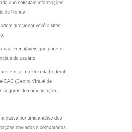
ida que solicitam informações
to de Renda.
podem direcionar você a sites
o.
gramas executáveis que podem
ciais do usuário.
parecem ser da Receita Federal.
 e-CAC (Centro Virtual de
ais seguros de comunicação.
la passa por uma análise dos
ormações enviadas e comparadas