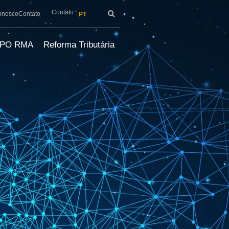
Contato
onosco
Contato
PT
LPO RMA
Reforma Tributária