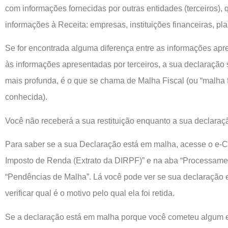
com informações fornecidas por outras entidades (terceiros)
informações à Receita: empresas, instituições financeiras, pl
Se for encontrada alguma diferença entre as informações ap
às informações apresentadas por terceiros, a sua declaração
mais profunda, é o que se chama de Malha Fiscal (ou “malha
conhecida).
Você não receberá a sua restituição enquanto a sua declaraç
Para saber se a sua Declaração está em malha, acesse o e-
Imposto de Renda (Extrato da DIRPF)” e na aba “Processamen
“Pendências de Malha”. Lá você pode ver se sua declaração
verificar qual é o motivo pelo qual ela foi retida.
Se a declaração está em malha porque você cometeu algum 