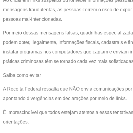
Ao clicar em links suspeitos ou fornecer informações pessoai
mensagens fraudulentas, as pessoas correm o risco de expor
pessoas mal-intencionadas.
Por meio dessas mensagens falsas, quadrilhas especializadas
podem obter, ilegalmente, informações fiscais, cadastrais e fi
instalar programas nos computadores que captam e enviam i
práticas criminosas têm se tornado cada vez mais sofisticadas
Saiba como evitar
A Receita Federal ressalta que NÃO envia comunicações por
apontando divergências em declarações por meio de links.
É imprescindível que todos estejam atentos a essas tentativ
orientações.