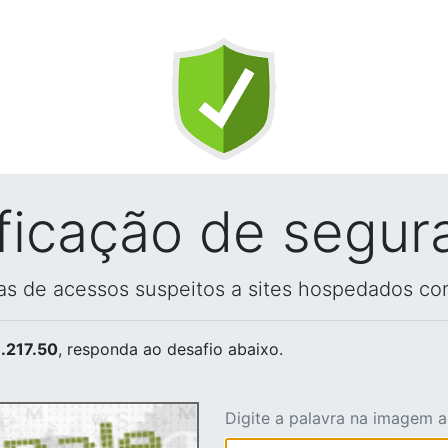
ificação de segur
vas de acessos suspeitos a sites hospedados co
.217.50
, responda ao desafio abaixo.
Digite a palavra na imagem 