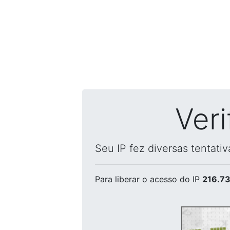
Ver
Seu IP fez diversas tentati
Para liberar o acesso
do IP
216.73