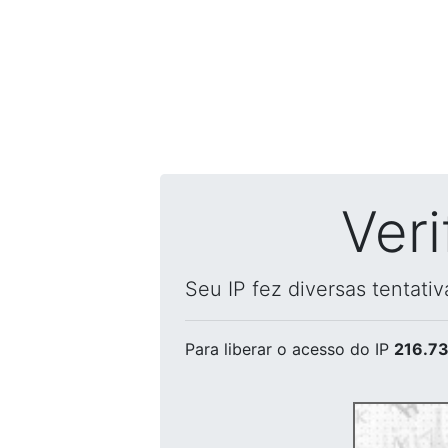
Ver
Seu IP fez diversas tentati
Para liberar o acesso
do IP
216.73