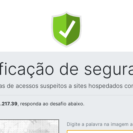
ificação de segur
vas de acessos suspeitos a sites hospedados co
.217.39
, responda ao desafio abaixo.
Digite a palavra na imagem 