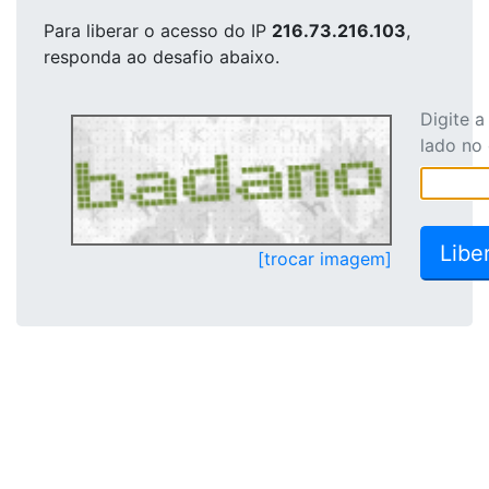
Para liberar o acesso
do IP
216.73.216.103
,
responda ao desafio abaixo.
Digite 
lado no
[trocar imagem]