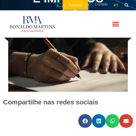
Contato
Acesso
PT
Compartilhe nas redes sociais