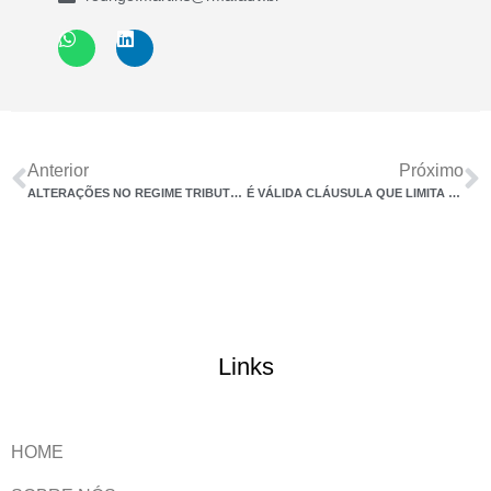
Anterior
Próximo
ALTERAÇÕES NO REGIME TRIBUTÁRIO DA PREVIDÊNCIA COMPLEMENTAR
É VÁLIDA CLÁUSULA QUE LIMITA RESPONSABILIDADE CONTRATUAL ENTRE MULTINACIONAL E REPRESENTANTE BRASILEIRA
Links
HOME