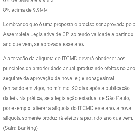
6% de 3MM até 9,9MM
8% acima de 9,9MM
Lembrando que é uma proposta e precisa ser aprovada pela
Assembleia Legislativa de SP, só tendo validade a partir do
ano que vem, se aprovada esse ano.
A alteração da alíquota do ITCMD deverá obedecer aos
princípios da anterioridade anual (produzindo efeitos no ano
seguinte da aprovação da nova lei) e nonagesimal
(entrando em vigor, no mínimo, 90 dias após a publicação
da lei). Na prática, se a legislação estadual de São Paulo,
por exemplo, alterar a alíquota do ITCMD este ano, a nova
alíquota somente produzirá efeitos a partir do ano que vem.
(Safra Banking)