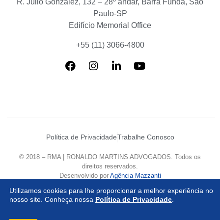
R. Júlio Gonzalez, 132 – 28º andar, Barra Funda, São
Paulo-SP
Edifício Memorial Office
+55 (11) 3066-4800
Política de Privacidade
Trabalhe Conosco
© 2018 – RMA | RONALDO MARTINS ADVOGADOS. Todos os
direitos reservados.
Desenvolvido por
Agência Mazzanti
Utilizamos cookies para lhe proporcionar a melhor experiência no
nosso site. Conheça nossa
Política de Privacidade
.