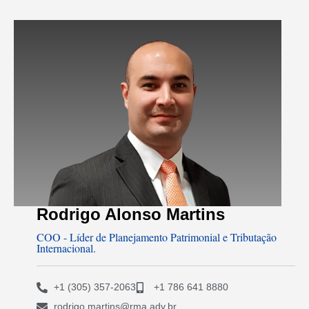
Rodrigo Alonso Martins
COO - Líder de Planejamento Patrimonial e Tributação
Internacional.
+1 (305) 357-2063
+1 786 641 8880
rodrigo.martins@rma.adv.br