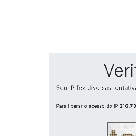
Ver
Seu IP fez diversas tentati
Para liberar o acesso
do IP
216.73