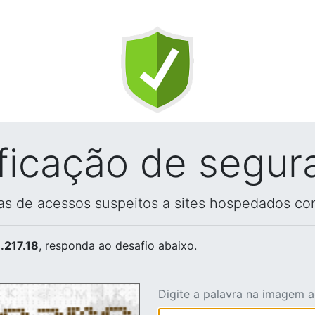
ificação de segur
vas de acessos suspeitos a sites hospedados co
.217.18
, responda ao desafio abaixo.
Digite a palavra na imagem 