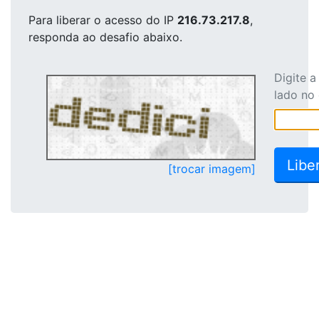
Para liberar o acesso
do IP
216.73.217.8
,
responda ao desafio abaixo.
Digite 
lado no
[trocar imagem]