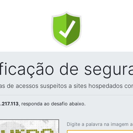
ificação de segur
vas de acessos suspeitos a sites hospedados co
.217.113
, responda ao desafio abaixo.
Digite a palavra na imagem 