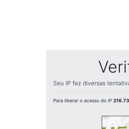
Ver
Seu IP fez diversas tentati
Para liberar o acesso
do IP
216.73