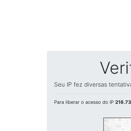
Ver
Seu IP fez diversas tentati
Para liberar o acesso
do IP
216.73