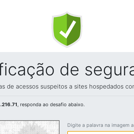
ificação de segur
vas de acessos suspeitos a sites hospedados co
.216.71
, responda ao desafio abaixo.
Digite a palavra na imagem 