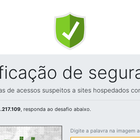
ificação de segur
vas de acessos suspeitos a sites hospedados co
.217.109
, responda ao desafio abaixo.
Digite a palavra na imagem 