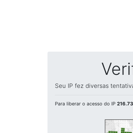
Ver
Seu IP fez diversas tentati
Para liberar o acesso
do IP
216.73