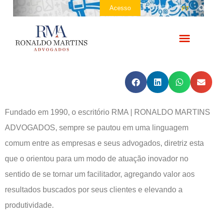
Contato
Acesso
PT
Compartilhe nas redes sociais
Fundado em 1990, o escritório RMA | RONALDO MARTINS
ADVOGADOS, sempre se pautou em uma linguagem
comum entre as empresas e seus advogados, diretriz esta
que o orientou para um modo de atuação inovador no
sentido de se tornar um facilitador, agregando valor aos
resultados buscados por seus clientes e elevando a
produtividade.