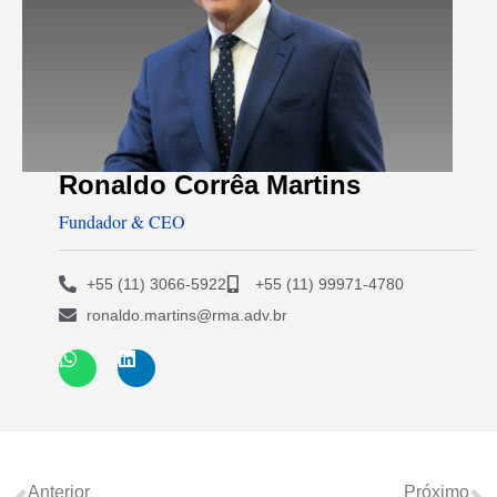
Ronaldo Corrêa Martins
Fundador & CEO
+55 (11) 3066-5922
+55 (11) 99971-4780
ronaldo.martins@rma.adv.br
Anterior
Próximo