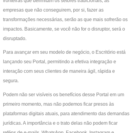
fronteiras que delimitam os setores tradicionais, as
empresas que não conseguirem, por si, fazer as
transformações necessárias, serão as que mais sofrerão os
impactos. Basicamente, se você não for o disruptor, será o
disruptado.
Para avançar em seu modelo de negócio, o Escritório está
lançando seu Portal, permitindo a efetiva integração e
interação com seus clientes de maneira ágil, rápida e
segura.
Podem não ser visíveis os benefícios desse Portal em um
primeiro momento, mas não podemos ficar presos às
plataformas digitais atuais, para atendimento das demandas
jurídicas. A importância e o trato delas não podem ficar
reféns de e-mails, WhatsApp, Facebook, Instagram e