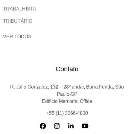
TRABALHISTA
TRIBUTÁRIO
VER TODOS
Contato
R. Júlio Gonzalez, 132 – 28º andar, Barra Funda, São
Paulo-SP
Edifício Memorial Office
+55 (11) 3066-4800