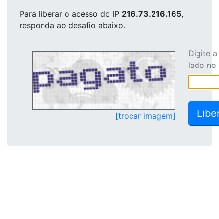
Para liberar o acesso
do IP
216.73.216.165
,
responda ao desafio abaixo.
Digite 
lado no
[trocar imagem]