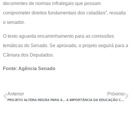
decorrentes de normas infralegais que possam
comprometer direitos fundamentais dos cidadãos”, ressalta
o senador.
O texto aguarda encaminhamento para as comissões
temáticas do Senado. Se aprovado, o projeto seguirá para a
Câmara dos Deputados.
Fonte: Agência Senado
Anterior
Próximo
PROJETO ALTERA REGRA PARA APURAR CRÉDITOS TRIBUTÁRIOS PARA MICRO E PEQUENAS EMPRESAS EXPORTADORAS
A IMPORTÂNCIA DA EDUCAÇÃO CORPORATIVA NAS EMPRESAS