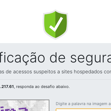
ificação de segur
vas de acessos suspeitos a sites hospedados co
.217.61
, responda ao desafio abaixo.
Digite a palavra na imagem 