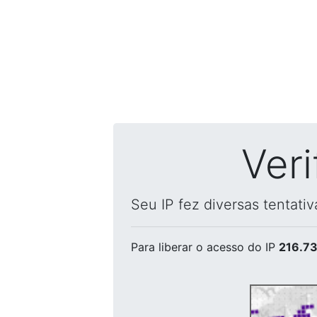
Ver
Seu IP fez diversas tentati
Para liberar o acesso
do IP
216.73