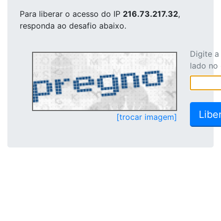
Para liberar o acesso
do IP
216.73.217.32
,
responda ao desafio abaixo.
Digite 
lado no
[trocar imagem]