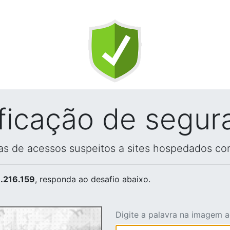
ificação de segur
vas de acessos suspeitos a sites hospedados co
.216.159
, responda ao desafio abaixo.
Digite a palavra na imagem 