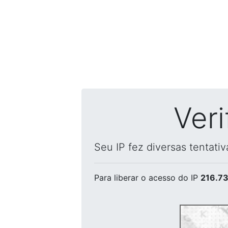
Ver
Seu IP fez diversas tentati
Para liberar o acesso
do IP
216.73