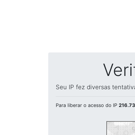
Ver
Seu IP fez diversas tentati
Para liberar o acesso
do IP
216.73