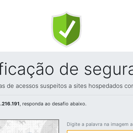
ificação de segur
vas de acessos suspeitos a sites hospedados co
.216.191
, responda ao desafio abaixo.
Digite a palavra na imagem 