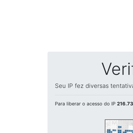
Ver
Seu IP fez diversas tentati
Para liberar o acesso
do IP
216.73