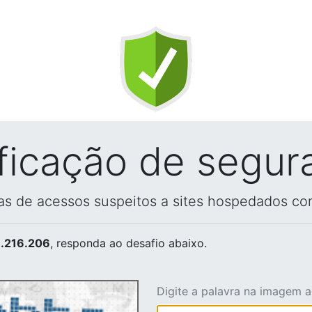
ificação de segur
vas de acessos suspeitos a sites hospedados co
.216.206
, responda ao desafio abaixo.
Digite a palavra na imagem 