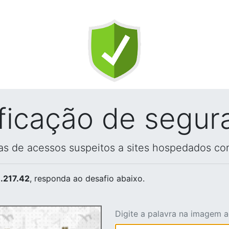
ificação de segur
vas de acessos suspeitos a sites hospedados co
.217.42
, responda ao desafio abaixo.
Digite a palavra na imagem 