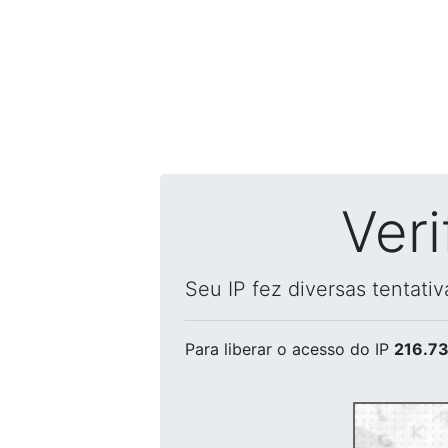
Ver
Seu IP fez diversas tentati
Para liberar o acesso
do IP
216.73