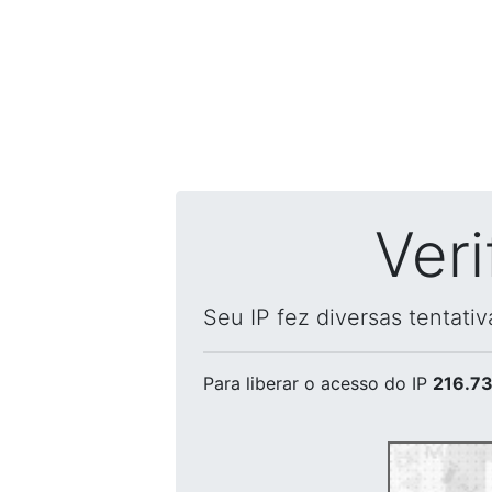
Ver
Seu IP fez diversas tentati
Para liberar o acesso
do IP
216.73