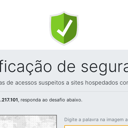
ificação de segur
vas de acessos suspeitos a sites hospedados co
.217.101
, responda ao desafio abaixo.
Digite a palavra na imagem 